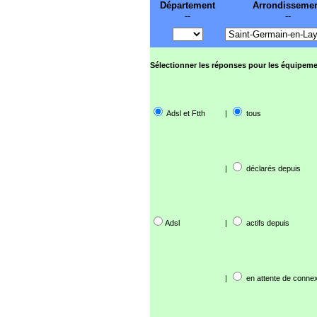
Département
Arrondisseme
--
--
Sélectionner les réponses pour les équipeme
Adsl et Ftth
|
tous
|
déclarés depuis
Adsl
|
actifs depuis
|
en attente de connex