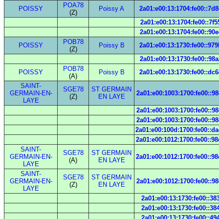
POA78
POISSY
Poissy A
2a01:e00:13:1704:fe00::7d8
(Z)
2a01:e00:13:1704:fe00::7f5
2a01:e00:13:1704:fe00::90e
POB78
POISSY
Poissy B
2a01:e00:13:1730:fe00::979
(Z)
2a01:e00:13:1730:fe00::98a
POB78
POISSY
Poissy B
2a01:e00:13:1730:fe00::dc6
(A)
SAINT-
SGE78
ST GERMAIN
GERMAIN-EN-
2a01:e00:1003:1700:fe00::98
(Z)
EN LAYE
LAYE
2a01:e00:1003:1700:fe00::98
2a01:e00:1003:1700:fe00::98
2a01:e00:100d:1700:fe00::d
2a01:e00:1012:1700:fe00::9
SAINT-
SGE78
ST GERMAIN
GERMAIN-EN-
2a01:e00:1012:1700:fe00::9
(A)
EN LAYE
LAYE
SAINT-
SGE78
ST GERMAIN
GERMAIN-EN-
2a01:e00:1012:1700:fe00::98
(Z)
EN LAYE
LAYE
2a01:e00:13:1730:fe00::38
2a01:e00:13:1730:fe00::38
2a01:e00:13:1730:fe00::49