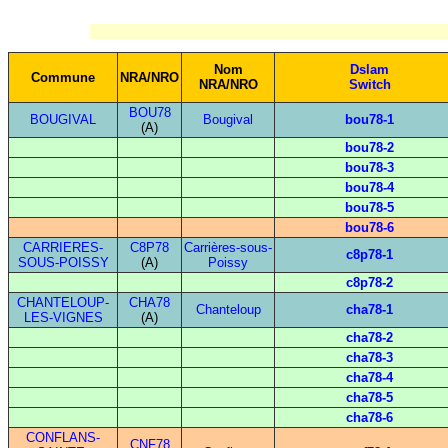
Nom
Dslam
Commune
NRA/NRO
NRA/NRO
Switch
BOU78
BOUGIVAL
Bougival
bou78-1
(A)
bou78-2
bou78-3
bou78-4
bou78-5
bou78-6
CARRIERES-
C8P78
Carrières-sous-
c8p78-1
SOUS-POISSY
(A)
Poissy
c8p78-2
CHANTELOUP-
CHA78
Chanteloup
cha78-1
LES-VIGNES
(A)
cha78-2
cha78-3
cha78-4
cha78-5
cha78-6
CONFLANS-
CNF78