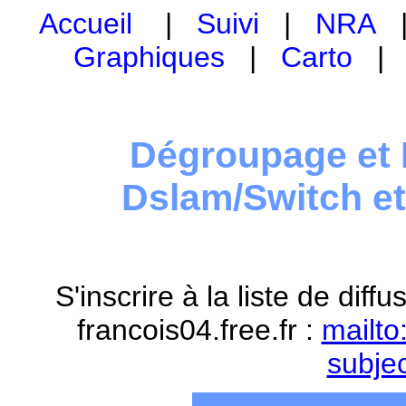
Accueil
|
Suivi
|
NRA
Graphiques
|
Carto
Dégroupage et 
Dslam/Switch e
S'inscrire à la liste de dif
francois04.free.fr :
mailto
subje