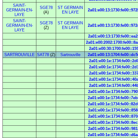
SAINT-
SGE78
ST GERMAIN
GERMAIN-EN-
2a01:e00:13:1730:fe00::972
(A)
EN LAYE
LAYE
SAINT-
SGE78
ST GERMAIN
GERMAIN-EN-
2a01:e00:13:1730:fe00::972
(Z)
EN LAYE
LAYE
2a01:e00:13:1730:fe00::ea2
2a01:e00:2002:1700:fe00::8a
2a01:e00:30:1700:fe00::15
SARTROUVILLE
SAT78
(Z)
Sartrouville
2a01:e00:13:1704:fe00::dc5
2a01:e00:1e:1734:fe00::2d
2a01:e00:1e:1734:fe00::2d
2a01:e00:1e:1734:fe00::33
2a01:e00:1e:1734:fe00::40
2a01:e00:1e:1734:fe00::44
2a01:e00:1e:1734:fe00::790
2a01:e00:1e:1734:fe00::7eb
2a01:e00:1e:1734:fe00::82d
2a01:e00:1e:1734:fe00::858
2a01:e00:1e:1734:fe00::870
2a01:e00:1e:1734:fe00::8ec
2a01:e00:1e:1734:fe00::981
2a01:e00:1e:1734:fe00::d6a