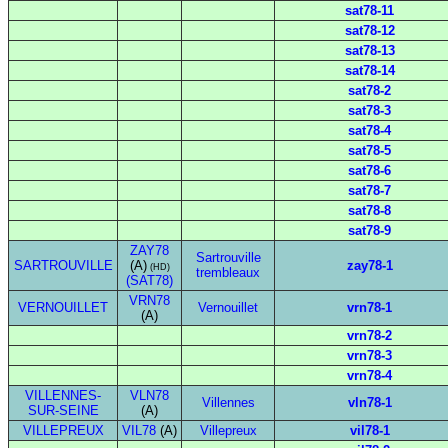
sat78-11
sat78-12
sat78-13
sat78-14
sat78-2
sat78-3
sat78-4
sat78-5
sat78-6
sat78-7
sat78-8
sat78-9
ZAY78
Sartrouville
SARTROUVILLE
(A)
zay78-1
(HD)
trembleaux
(SAT78)
VRN78
VERNOUILLET
Vernouillet
vrn78-1
(A)
vrn78-2
vrn78-3
vrn78-4
VILLENNES-
VLN78
Villennes
vln78-1
SUR-SEINE
(A)
VILLEPREUX
VIL78
(A)
Villepreux
vil78-1