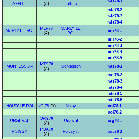
mla78-1
LAFFITTE
(A)
Laffitte
mla78-2
mla78-3
mla78-4
MLR78
MARLY LE
MARLY-LE-ROI
mlr78-1
(A)
ROI
mlr78-2
mlr78-3
mlr78-4
mlr78-5
MTS78
MONTESSON
Montesson
mts78-1
(A)
mts78-2
mts78-3
mts78-4
mts78-5
mts78-6
NOISY-LE-ROI
NOI78
(A)
Noisy
noi78-1
noi78-2
ORG78
ORGEVAL
Orgeval
org78-1
(A)
POA78
POISSY
Poissy A
poa78-1
(A)