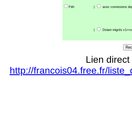
Ftth
|
avec connexions de
|
Dslam migrés v1=>v
Lien direct
http://francois04.free.fr/lis