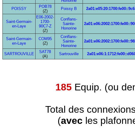
Honorine
POB78
POISSY
Poissy B
2a01:e05:20:1700:fe00::9c6
(Z)
E06-2002-
Conflans-
Saint-Germain-
1700-
Sainte-
2a01:e06:2002:1700:fe00::90
en-Laye
90C7-Z
Honorine
(Z)
Conflans-
Saint-Germain-
COM95
Sainte-
2a01:e06:2002:1700:fe00::98
en-Laye
(Z)
Honorine
SAT78
SARTROUVILLE
Sartrouville
2a01:e06:1:1712:fe00::d06
(A)
185
Equip. (ou de
Total des connexion
(
avec
les plafonn