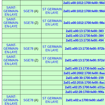
2a01:e00:1012:1700:fe00::98d
SAINT-
ST GERMAIN
GERMAIN-
SGE78
(A)
2a01:e00:1012:1700:fe00::98d
EN LAYE
EN-LAYE
SAINT-
ST GERMAIN
GERMAIN-
SGE78
(Z)
2a01:e00:1012:1700:fe00::98e
EN LAYE
EN-LAYE
2a01:e00:13:1730:fe00::383
2a01:e00:13:1730:fe00::384
2a01:e00:13:1730:fe00::494
SAINT-
ST GERMAIN
GERMAIN-
SGE78
(A)
2a01:e00:13:1730:fe00::972b
EN LAYE
EN-LAYE
SAINT-
ST GERMAIN
GERMAIN-
SGE78
(Z)
2a01:e00:13:1730:fe00::972d
EN LAYE
EN-LAYE
2a01:e00:13:1730:fe00::ea2e
2a01:e00:2002:1700:fe00::8aa
2a01:e00:30:1700:fe00::159
2a01:e02:2016:1700:fe00::8ac
2a01:e02:25:1700:fe00::d31a
2a01:e02:28:1700:fe00::99fa
SAINT-
ST GERMAIN
GERMAIN-
SGE78
(A)
2a01:e02:a:1700:fe00::da07
EN LAYE
EN-LAYE