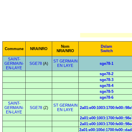
Nom
Dslam
Commune
NRA/NRO
NRA/NRO
Switch
SAINT-
ST GERMAIN
GERMAIN-
SGE78
(A)
sge78-1
EN LAYE
EN-LAYE
sge78-2
sge78-3
sge78-4
sge78-5
sge78-6
SAINT-
ST GERMAIN
GERMAIN-
SGE78
(Z)
2a01:e00:1003:1700:fe00::98e
EN LAYE
EN-LAYE
2a01:e00:1003:1700:fe00::98e
2a01:e00:1003:1700:fe00::98e
2a01:e00:100d:1700:fe00::dad