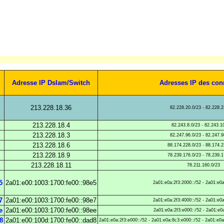
Adresse IP Dslam/Switch
Adresses IP des con
213.228.18.36
82.228.20.0/23 - 82.228.2
213.228.18.4
82.243.8.0/23 - 82.243.1
213.228.18.3
82.247.96.0/23 - 82.247.9
213.228.18.6
88.174.228.0/23 - 88.174.2
213.228.18.9
78.239.176.0/23 - 78.239.1
213.228.18.11
78.211.160.0/23
5
2a01:e00:1003:1700:fe00::98e5
2a01:e0a:2f3:2000::/52 - 2a01:e0a
7
2a01:e00:1003:1700:fe00::98e7
2a01:e0a:2f3:4000::/52 - 2a01:e0a
e
2a01:e00:1003:1700:fe00::98ee
2a01:e0a:2f3:e000::/52 - 2a01:e0a
8
2a01:e00:100d:1700:fe00::dad8
2a01:e0a:2f3:e000::/52 - 2a01:e0a:8c3:e000::/52 - 2a01:e0a