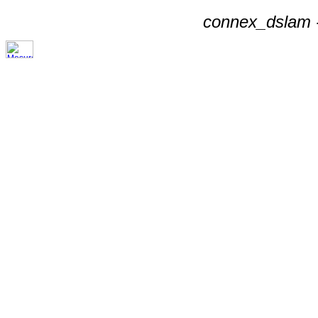
connex_dslam -