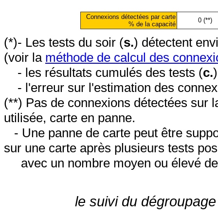
Connexions détectées par carte
0 (**)
% de la capacité
(*)- Les tests du soir (
s.
) détectent en
(voir la
méthode de calcul des connexi
- les résultats cumulés des tests (
c.
- l'erreur sur l'estimation des conne
(**) Pas de connexions détectées sur l
utilisée, carte en panne.
- Une panne de carte peut être suppos
sur une carte après plusieurs tests posi
avec un nombre moyen ou élevé de 
le suivi du dégroupage