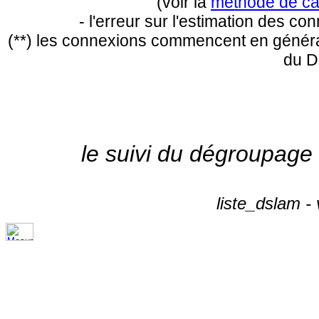
(voir la
méthode de ca
- l'erreur sur l'estimation des c
(**) les connexions commencent en général
du D
le suivi du dégroupage
liste_dslam -