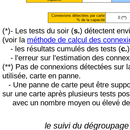
Connexions détectées par carte
0 (**)
% de la capacité
(*)- Les tests du soir (
s.
) détectent en
(voir la
méthode de calcul des connexi
- les résultats cumulés des tests (
c.
- l'erreur sur l'estimation des conne
(**) Pas de connexions détectées sur l
utilisée, carte en panne.
- Une panne de carte peut être suppos
sur une carte après plusieurs tests posi
avec un nombre moyen ou élevé de 
le suivi du dégroupage