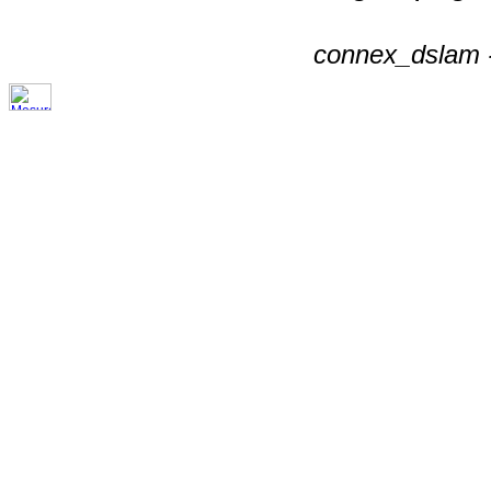
connex_dslam -