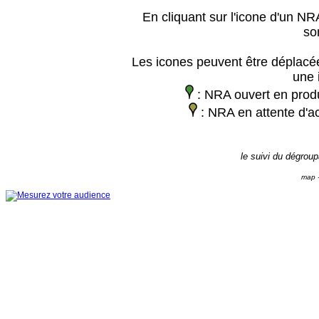
En cliquant sur l'icone d'un NRA
so
Les icones peuvent être déplacée
une 
: NRA ouvert en prod
: NRA en attente d'ac
le suivi du dégrou
map -