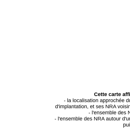
Cette carte aff
- la localisation approchée
d'implantation, et ses NRA vois
- l'ensemble des 
- l'ensemble des NRA autour d'un
pui