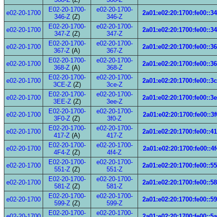
E02-20-1700-
e02-20-1700-
e02-20-1700
2a01:e02:20:1700:fe00::3
346-Z
(Z)
346-Z
E02-20-1700-
e02-20-1700-
e02-20-1700
2a01:e02:20:1700:fe00::3
347-Z
(Z)
347-Z
E02-20-1700-
e02-20-1700-
e02-20-1700
2a01:e02:20:1700:fe00::3
367-Z
(A)
367-Z
E02-20-1700-
e02-20-1700-
e02-20-1700
2a01:e02:20:1700:fe00::3
368-Z
(A)
368-Z
E02-20-1700-
e02-20-1700-
e02-20-1700
2a01:e02:20:1700:fe00::3
3CE-Z
(Z)
3ce-Z
E02-20-1700-
e02-20-1700-
e02-20-1700
2a01:e02:20:1700:fe00::3
3EE-Z
(Z)
3ee-Z
E02-20-1700-
e02-20-1700-
e02-20-1700
2a01:e02:20:1700:fe00::3f
3F0-Z
(Z)
3f0-Z
E02-20-1700-
e02-20-1700-
e02-20-1700
2a01:e02:20:1700:fe00::4
417-Z
(A)
417-Z
E02-20-1700-
e02-20-1700-
e02-20-1700
2a01:e02:20:1700:fe00::4f
4F4-Z
(Z)
4f4-Z
E02-20-1700-
e02-20-1700-
e02-20-1700
2a01:e02:20:1700:fe00::5
551-Z
(Z)
551-Z
E02-20-1700-
e02-20-1700-
e02-20-1700
2a01:e02:20:1700:fe00::5
581-Z
(Z)
581-Z
E02-20-1700-
e02-20-1700-
e02-20-1700
2a01:e02:20:1700:fe00::5
599-Z
(Z)
599-Z
E02-20-1700-
e02-20-1700-
e02-20-1700
2a01:e02:20:1700:fe00::5