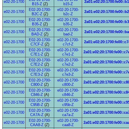
e02-20-1700
2a01:e02:20:1700:fe00::b
B15-Z
(Z)
b15-Z
E02-20-1700-
e02-20-1700-
e02-20-1700
2a01:e02:20:1700:fe00::b
B2C-Z
(Z)
b2c-Z
E02-20-1700-
e02-20-1700-
e02-20-1700
2a01:e02:20:1700:fe00::b
B35-Z
(Z)
b35-Z
E02-20-1700-
e02-20-1700-
e02-20-1700
2a01:e02:20:1700:fe00::b
BAD-Z
(Z)
bad-Z
E02-20-1700-
e02-20-1700-
e02-20-1700
2a01:e02:20:1700:fe00::c7
C7CF-Z
(Z)
c7cf-Z
E02-20-1700-
e02-20-1700-
e02-20-1700
2a01:e02:20:1700:fe00::c7
C7E1-Z
(Z)
c7e1-Z
E02-20-1700-
e02-20-1700-
e02-20-1700
2a01:e02:20:1700:fe00::c7
C7E2-Z
(Z)
c7e2-Z
E02-20-1700-
e02-20-1700-
e02-20-1700
2a01:e02:20:1700:fe00::c7
C7E3-Z
(Z)
c7e3-Z
E02-20-1700-
e02-20-1700-
e02-20-1700
2a01:e02:20:1700:fe00::c8
C800-Z
(Z)
c800-Z
E02-20-1700-
e02-20-1700-
e02-20-1700
2a01:e02:20:1700:fe00::c8
C846-Z
(A)
c846-Z
E02-20-1700-
e02-20-1700-
e02-20-1700
2a01:e02:20:1700:fe00::c9
C95B-Z
(Z)
c95b-Z
E02-20-1700-
e02-20-1700-
e02-20-1700
2a01:e02:20:1700:fe00::ca
CA7A-Z
(A)
ca7a-Z
E02-20-1700-
e02-20-1700-
e02-20-1700
2a01:e02:20:1700:fe00::ca
CAA8-Z
(Z)
caa8-Z