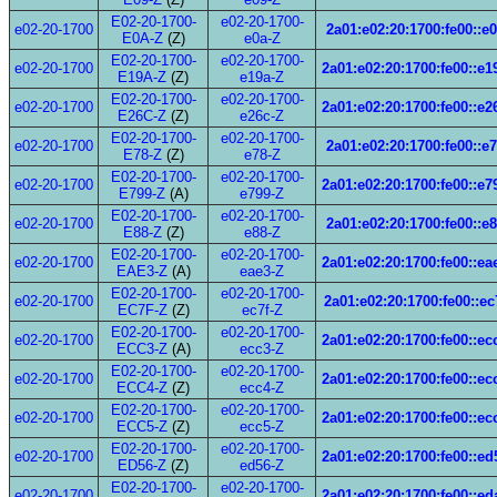
E02-20-1700-
e02-20-1700-
e02-20-1700
2a01:e02:20:1700:fe00::e
E0A-Z
(Z)
e0a-Z
E02-20-1700-
e02-20-1700-
e02-20-1700
2a01:e02:20:1700:fe00::e1
E19A-Z
(Z)
e19a-Z
E02-20-1700-
e02-20-1700-
e02-20-1700
2a01:e02:20:1700:fe00::e2
E26C-Z
(Z)
e26c-Z
E02-20-1700-
e02-20-1700-
e02-20-1700
2a01:e02:20:1700:fe00::e
E78-Z
(Z)
e78-Z
E02-20-1700-
e02-20-1700-
e02-20-1700
2a01:e02:20:1700:fe00::e7
E799-Z
(A)
e799-Z
E02-20-1700-
e02-20-1700-
e02-20-1700
2a01:e02:20:1700:fe00::e
E88-Z
(Z)
e88-Z
E02-20-1700-
e02-20-1700-
e02-20-1700
2a01:e02:20:1700:fe00::ea
EAE3-Z
(A)
eae3-Z
E02-20-1700-
e02-20-1700-
e02-20-1700
2a01:e02:20:1700:fe00::ec
EC7F-Z
(Z)
ec7f-Z
E02-20-1700-
e02-20-1700-
e02-20-1700
2a01:e02:20:1700:fe00::ec
ECC3-Z
(A)
ecc3-Z
E02-20-1700-
e02-20-1700-
e02-20-1700
2a01:e02:20:1700:fe00::ec
ECC4-Z
(Z)
ecc4-Z
E02-20-1700-
e02-20-1700-
e02-20-1700
2a01:e02:20:1700:fe00::ec
ECC5-Z
(Z)
ecc5-Z
E02-20-1700-
e02-20-1700-
e02-20-1700
2a01:e02:20:1700:fe00::ed
ED56-Z
(Z)
ed56-Z
E02-20-1700-
e02-20-1700-
e02-20-1700
2a01:e02:20:1700:fe00::ed