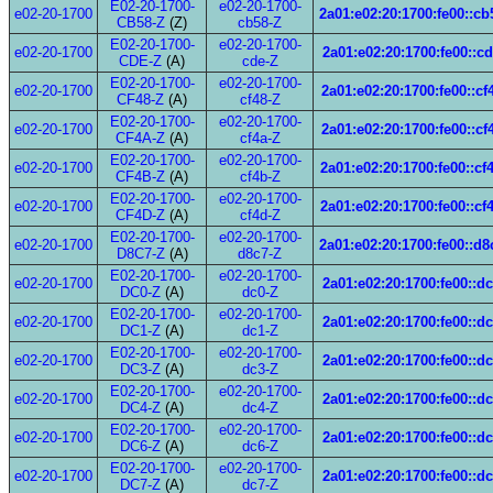
E02-20-1700-
e02-20-1700-
e02-20-1700
2a01:e02:20:1700:fe00::cb
CB58-Z
(Z)
cb58-Z
E02-20-1700-
e02-20-1700-
e02-20-1700
2a01:e02:20:1700:fe00::c
CDE-Z
(A)
cde-Z
E02-20-1700-
e02-20-1700-
e02-20-1700
2a01:e02:20:1700:fe00::cf
CF48-Z
(A)
cf48-Z
E02-20-1700-
e02-20-1700-
e02-20-1700
2a01:e02:20:1700:fe00::cf
CF4A-Z
(A)
cf4a-Z
E02-20-1700-
e02-20-1700-
e02-20-1700
2a01:e02:20:1700:fe00::cf
CF4B-Z
(A)
cf4b-Z
E02-20-1700-
e02-20-1700-
e02-20-1700
2a01:e02:20:1700:fe00::cf
CF4D-Z
(A)
cf4d-Z
E02-20-1700-
e02-20-1700-
e02-20-1700
2a01:e02:20:1700:fe00::d8
D8C7-Z
(A)
d8c7-Z
E02-20-1700-
e02-20-1700-
e02-20-1700
2a01:e02:20:1700:fe00::d
DC0-Z
(A)
dc0-Z
E02-20-1700-
e02-20-1700-
e02-20-1700
2a01:e02:20:1700:fe00::d
DC1-Z
(A)
dc1-Z
E02-20-1700-
e02-20-1700-
e02-20-1700
2a01:e02:20:1700:fe00::d
DC3-Z
(A)
dc3-Z
E02-20-1700-
e02-20-1700-
e02-20-1700
2a01:e02:20:1700:fe00::d
DC4-Z
(A)
dc4-Z
E02-20-1700-
e02-20-1700-
e02-20-1700
2a01:e02:20:1700:fe00::d
DC6-Z
(A)
dc6-Z
E02-20-1700-
e02-20-1700-
e02-20-1700
2a01:e02:20:1700:fe00::d
DC7-Z
(A)
dc7-Z