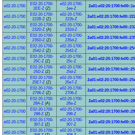
E02-20-1700-
e02-20-1700-
e02-20-1700
2a01:e02:20:1700:fe00::1
1EE-Z
(Z)
1ee-Z
E02-20-1700-
e02-20-1700-
e02-20-1700
2a01:e02:20:1700:fe00::22
222B-Z
(Z)
222b-Z
E02-20-1700-
e02-20-1700-
e02-20-1700
2a01:e02:20:1700:fe00::23
232D-Z
(A)
232d-Z
E02-20-1700-
e02-20-1700-
e02-20-1700
2a01:e02:20:1700:fe00::23
235D-Z
(Z)
235d-Z
E02-20-1700-
e02-20-1700-
e02-20-1700
2a01:e02:20:1700:fe00::25
2542-Z
(Z)
2542-Z
E02-20-1700-
e02-20-1700-
e02-20-1700
2a01:e02:20:1700:fe00::2
25C-Z
(Z)
25c-Z
E02-20-1700-
e02-20-1700-
e02-20-1700
2a01:e02:20:1700:fe00::2
25D-Z
(Z)
25d-Z
E02-20-1700-
e02-20-1700-
e02-20-1700
2a01:e02:20:1700:fe00::25
25E7-Z
(Z)
25e7-Z
E02-20-1700-
e02-20-1700-
e02-20-1700
2a01:e02:20:1700:fe00::27
2706-Z
(Z)
2706-Z
E02-20-1700-
e02-20-1700-
e02-20-1700
2a01:e02:20:1700:fe00::2
28A-Z
(A)
28a-Z
E02-20-1700-
e02-20-1700-
e02-20-1700
2a01:e02:20:1700:fe00::2
298-Z
(Z)
298-Z
E02-20-1700-
e02-20-1700-
e02-20-1700
2a01:e02:20:1700:fe00::3
307-Z
(Z)
307-Z
E02-20-1700-
e02-20-1700-
e02-20-1700
2a01:e02:20:1700:fe00::3
308-Z
(Z)
308-Z