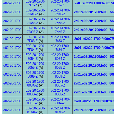
E02-20-1700-
e02-20-1700-
e02-20-1700
2a01:e02:20:1700:fe00::7
7D2-Z
(Z)
7d2-Z
E02-20-1700-
e02-20-1700-
e02-20-1700
2a01:e02:20:1700:fe00::7d
7DA6-Z
(A)
7da6-Z
E02-20-1700-
e02-20-1700-
e02-20-1700
2a01:e02:20:1700:fe00::7d
7DA8-Z
(A)
7da8-Z
E02-20-1700-
e02-20-1700-
e02-20-1700
2a01:e02:20:1700:fe00::7d
7DC5-Z
(A)
7dc5-Z
E02-20-1700-
e02-20-1700-
e02-20-1700
2a01:e02:20:1700:fe00::7f
7F83-Z
(A)
7f83-Z
E02-20-1700-
e02-20-1700-
e02-20-1700
2a01:e02:20:1700:fe00::7f
7F84-Z
(A)
7f84-Z
E02-20-1700-
e02-20-1700-
e02-20-1700
2a01:e02:20:1700:fe00::80
8054-Z
(A)
8054-Z
E02-20-1700-
e02-20-1700-
e02-20-1700
2a01:e02:20:1700:fe00::80
8055-Z
(A)
8055-Z
E02-20-1700-
e02-20-1700-
e02-20-1700
2a01:e02:20:1700:fe00::80
8089-Z
(A)
8089-Z
E02-20-1700-
e02-20-1700-
e02-20-1700
2a01:e02:20:1700:fe00::80
808A-Z
(A)
808a-Z
E02-20-1700-
e02-20-1700-
e02-20-1700
2a01:e02:20:1700:fe00::80
808B-Z
(A)
808b-Z
E02-20-1700-
e02-20-1700-
e02-20-1700
2a01:e02:20:1700:fe00::80
80FE-Z
(A)
80fe-Z
E02-20-1700-
e02-20-1700-
e02-20-1700
2a01:e02:20:1700:fe00::81
81A0-Z
(A)
81a0-Z