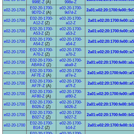
998E-Z
(A)
998e-Z
E02-20-1700-
e02-20-1700-
e02-20-1700
2a01:e02:20:1700:fe00::9d
9D7D-Z
(A)
9d7d-Z
E02-20-1700-
e02-20-1700-
e02-20-1700
2a01:e02:20:1700:fe00::a
A12-Z
(Z)
a12-Z
E02-20-1700-
e02-20-1700-
e02-20-1700
2a01:e02:20:1700:fe00::a
A53-Z
(Z)
a53-Z
E02-20-1700-
e02-20-1700-
e02-20-1700
2a01:e02:20:1700:fe00::a
A54-Z
(Z)
a54-Z
E02-20-1700-
e02-20-1700-
e02-20-1700
2a01:e02:20:1700:fe00::a
A70-Z
(Z)
a70-Z
E02-20-1700-
e02-20-1700-
e02-20-1700
2a01:e02:20:1700:fe00::ab
ABA9-Z
(Z)
aba9-Z
E02-20-1700-
e02-20-1700-
e02-20-1700
2a01:e02:20:1700:fe00::af
AF7E-Z
(A)
af7e-Z
E02-20-1700-
e02-20-1700-
e02-20-1700
2a01:e02:20:1700:fe00::af
AF7F-Z
(A)
af7f-Z
E02-20-1700-
e02-20-1700-
e02-20-1700
2a01:e02:20:1700:fe00::af
AF80-Z
(A)
af80-Z
E02-20-1700-
e02-20-1700-
e02-20-1700
2a01:e02:20:1700:fe00::b0
B026-Z
(Z)
b026-Z
E02-20-1700-
e02-20-1700-
e02-20-1700
2a01:e02:20:1700:fe00::b0
B027-Z
(Z)
b027-Z
E02-20-1700-
e02-20-1700-
e02-20-1700
2a01:e02:20:1700:fe00::b
B14-Z
(Z)
b14-Z
E02-20-1700-
e02-20-1700-