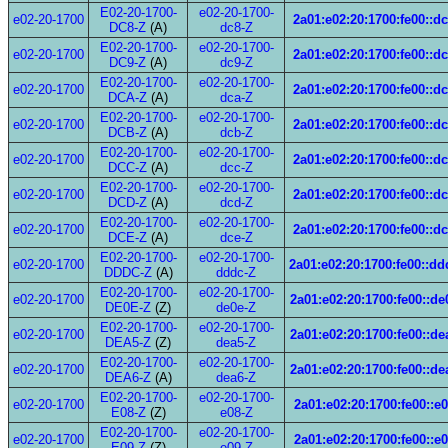
E02-20-1700-
e02-20-1700-
e02-20-1700
2a01:e02:20:1700:fe00::d
DC8-Z
(A)
dc8-Z
E02-20-1700-
e02-20-1700-
e02-20-1700
2a01:e02:20:1700:fe00::d
DC9-Z
(A)
dc9-Z
E02-20-1700-
e02-20-1700-
e02-20-1700
2a01:e02:20:1700:fe00::d
DCA-Z
(A)
dca-Z
E02-20-1700-
e02-20-1700-
e02-20-1700
2a01:e02:20:1700:fe00::d
DCB-Z
(A)
dcb-Z
E02-20-1700-
e02-20-1700-
e02-20-1700
2a01:e02:20:1700:fe00::d
DCC-Z
(A)
dcc-Z
E02-20-1700-
e02-20-1700-
e02-20-1700
2a01:e02:20:1700:fe00::d
DCD-Z
(A)
dcd-Z
E02-20-1700-
e02-20-1700-
e02-20-1700
2a01:e02:20:1700:fe00::d
DCE-Z
(A)
dce-Z
E02-20-1700-
e02-20-1700-
e02-20-1700
2a01:e02:20:1700:fe00::dd
DDDC-Z
(A)
dddc-Z
E02-20-1700-
e02-20-1700-
e02-20-1700
2a01:e02:20:1700:fe00::de
DE0E-Z
(Z)
de0e-Z
E02-20-1700-
e02-20-1700-
e02-20-1700
2a01:e02:20:1700:fe00::de
DEA5-Z
(Z)
dea5-Z
E02-20-1700-
e02-20-1700-
e02-20-1700
2a01:e02:20:1700:fe00::de
DEA6-Z
(A)
dea6-Z
E02-20-1700-
e02-20-1700-
e02-20-1700
2a01:e02:20:1700:fe00::e
E08-Z
(Z)
e08-Z
E02-20-1700-
e02-20-1700-
e02-20-1700
2a01:e02:20:1700:fe00::e
E09-Z
(Z)
e09-Z