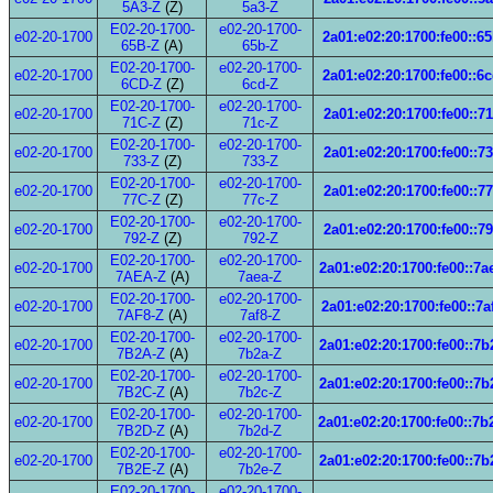
5A3-Z
(Z)
5a3-Z
E02-20-1700-
e02-20-1700-
e02-20-1700
2a01:e02:20:1700:fe00::6
65B-Z
(A)
65b-Z
E02-20-1700-
e02-20-1700-
e02-20-1700
2a01:e02:20:1700:fe00::6
6CD-Z
(Z)
6cd-Z
E02-20-1700-
e02-20-1700-
e02-20-1700
2a01:e02:20:1700:fe00::7
71C-Z
(Z)
71c-Z
E02-20-1700-
e02-20-1700-
e02-20-1700
2a01:e02:20:1700:fe00::7
733-Z
(Z)
733-Z
E02-20-1700-
e02-20-1700-
e02-20-1700
2a01:e02:20:1700:fe00::7
77C-Z
(Z)
77c-Z
E02-20-1700-
e02-20-1700-
e02-20-1700
2a01:e02:20:1700:fe00::7
792-Z
(Z)
792-Z
E02-20-1700-
e02-20-1700-
e02-20-1700
2a01:e02:20:1700:fe00::7a
7AEA-Z
(A)
7aea-Z
E02-20-1700-
e02-20-1700-
e02-20-1700
2a01:e02:20:1700:fe00::7a
7AF8-Z
(A)
7af8-Z
E02-20-1700-
e02-20-1700-
e02-20-1700
2a01:e02:20:1700:fe00::7b
7B2A-Z
(A)
7b2a-Z
E02-20-1700-
e02-20-1700-
e02-20-1700
2a01:e02:20:1700:fe00::7b
7B2C-Z
(A)
7b2c-Z
E02-20-1700-
e02-20-1700-
e02-20-1700
2a01:e02:20:1700:fe00::7b
7B2D-Z
(A)
7b2d-Z
E02-20-1700-
e02-20-1700-
e02-20-1700
2a01:e02:20:1700:fe00::7b
7B2E-Z
(A)
7b2e-Z
E02-20-1700-
e02-20-1700-