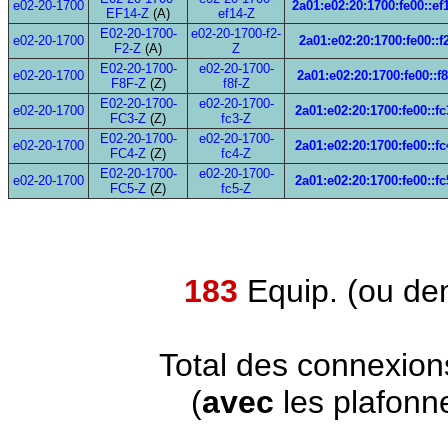
e02-20-1700
2a01:e02:20:1700:fe00::ef
EF14-Z
(A)
ef14-Z
E02-20-1700-
e02-20-1700-f2-
e02-20-1700
2a01:e02:20:1700:fe00::f
F2-Z
(A)
Z
E02-20-1700-
e02-20-1700-
e02-20-1700
2a01:e02:20:1700:fe00::f8
F8F-Z
(Z)
f8f-Z
E02-20-1700-
e02-20-1700-
e02-20-1700
2a01:e02:20:1700:fe00::fc
FC3-Z
(Z)
fc3-Z
E02-20-1700-
e02-20-1700-
e02-20-1700
2a01:e02:20:1700:fe00::fc
FC4-Z
(Z)
fc4-Z
E02-20-1700-
e02-20-1700-
e02-20-1700
2a01:e02:20:1700:fe00::fc
FC5-Z
(Z)
fc5-Z
183
Equip. (ou de
Total des connexion
(
avec
les plafonn