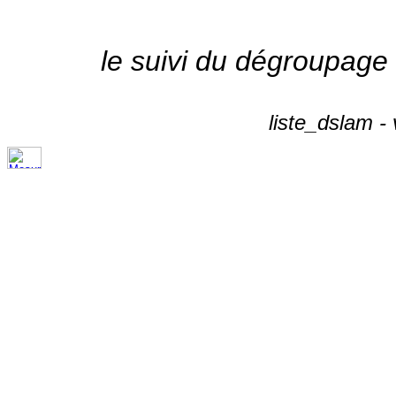
le suivi du dégroupage
liste_dslam -