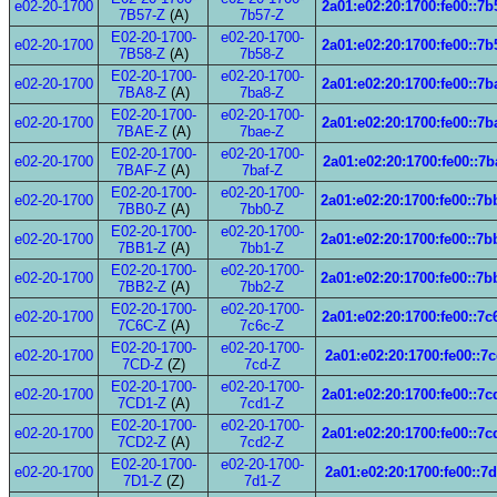
e02-20-1700
2a01:e02:20:1700:fe00::7b
7B57-Z
(A)
7b57-Z
E02-20-1700-
e02-20-1700-
e02-20-1700
2a01:e02:20:1700:fe00::7b
7B58-Z
(A)
7b58-Z
E02-20-1700-
e02-20-1700-
e02-20-1700
2a01:e02:20:1700:fe00::7b
7BA8-Z
(A)
7ba8-Z
E02-20-1700-
e02-20-1700-
e02-20-1700
2a01:e02:20:1700:fe00::7b
7BAE-Z
(A)
7bae-Z
E02-20-1700-
e02-20-1700-
e02-20-1700
2a01:e02:20:1700:fe00::7b
7BAF-Z
(A)
7baf-Z
E02-20-1700-
e02-20-1700-
e02-20-1700
2a01:e02:20:1700:fe00::7b
7BB0-Z
(A)
7bb0-Z
E02-20-1700-
e02-20-1700-
e02-20-1700
2a01:e02:20:1700:fe00::7b
7BB1-Z
(A)
7bb1-Z
E02-20-1700-
e02-20-1700-
e02-20-1700
2a01:e02:20:1700:fe00::7b
7BB2-Z
(A)
7bb2-Z
E02-20-1700-
e02-20-1700-
e02-20-1700
2a01:e02:20:1700:fe00::7c
7C6C-Z
(A)
7c6c-Z
E02-20-1700-
e02-20-1700-
e02-20-1700
2a01:e02:20:1700:fe00::7
7CD-Z
(Z)
7cd-Z
E02-20-1700-
e02-20-1700-
e02-20-1700
2a01:e02:20:1700:fe00::7c
7CD1-Z
(A)
7cd1-Z
E02-20-1700-
e02-20-1700-
e02-20-1700
2a01:e02:20:1700:fe00::7c
7CD2-Z
(A)
7cd2-Z
E02-20-1700-
e02-20-1700-
e02-20-1700
2a01:e02:20:1700:fe00::7
7D1-Z
(Z)
7d1-Z