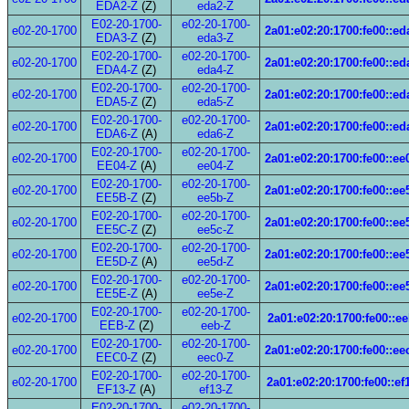
EDA2-Z
(Z)
eda2-Z
E02-20-1700-
e02-20-1700-
e02-20-1700
2a01:e02:20:1700:fe00::ed
EDA3-Z
(Z)
eda3-Z
E02-20-1700-
e02-20-1700-
e02-20-1700
2a01:e02:20:1700:fe00::ed
EDA4-Z
(Z)
eda4-Z
E02-20-1700-
e02-20-1700-
e02-20-1700
2a01:e02:20:1700:fe00::ed
EDA5-Z
(Z)
eda5-Z
E02-20-1700-
e02-20-1700-
e02-20-1700
2a01:e02:20:1700:fe00::ed
EDA6-Z
(A)
eda6-Z
E02-20-1700-
e02-20-1700-
e02-20-1700
2a01:e02:20:1700:fe00::ee
EE04-Z
(A)
ee04-Z
E02-20-1700-
e02-20-1700-
e02-20-1700
2a01:e02:20:1700:fe00::ee
EE5B-Z
(Z)
ee5b-Z
E02-20-1700-
e02-20-1700-
e02-20-1700
2a01:e02:20:1700:fe00::ee
EE5C-Z
(Z)
ee5c-Z
E02-20-1700-
e02-20-1700-
e02-20-1700
2a01:e02:20:1700:fe00::ee
EE5D-Z
(A)
ee5d-Z
E02-20-1700-
e02-20-1700-
e02-20-1700
2a01:e02:20:1700:fe00::ee
EE5E-Z
(A)
ee5e-Z
E02-20-1700-
e02-20-1700-
e02-20-1700
2a01:e02:20:1700:fe00::e
EEB-Z
(Z)
eeb-Z
E02-20-1700-
e02-20-1700-
e02-20-1700
2a01:e02:20:1700:fe00::ee
EEC0-Z
(Z)
eec0-Z
E02-20-1700-
e02-20-1700-
e02-20-1700
2a01:e02:20:1700:fe00::ef
EF13-Z
(A)
ef13-Z
E02-20-1700-
e02-20-1700-