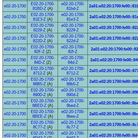
E02-20-1700-
e02-20-1700-
e02-20-1700
2a01:e02:20:1700:fe00::81
81BD-Z
(A)
81bd-Z
E02-20-1700-
e02-20-1700-
e02-20-1700
2a01:e02:20:1700:fe00::81
81E3-Z
(A)
81e3-Z
E02-20-1700-
e02-20-1700-
e02-20-1700
2a01:e02:20:1700:fe00::82
8229-Z
(A)
8229-Z
E02-20-1700-
e02-20-1700-
e02-20-1700
2a01:e02:20:1700:fe00::82
822D-Z
(A)
822d-Z
E02-20-1700-
e02-20-1700-
e02-20-1700
2a01:e02:20:1700:fe00::82
82F-Z
(Z)
82f-Z
E02-20-1700-
e02-20-1700-
e02-20-1700
2a01:e02:20:1700:fe00::8
84D-Z
(Z)
84d-Z
E02-20-1700-
e02-20-1700-
e02-20-1700
2a01:e02:20:1700:fe00::87
8712-Z
(A)
8712-Z
E02-20-1700-
e02-20-1700-
e02-20-1700
2a01:e02:20:1700:fe00::88
88B5-Z
(A)
88b5-Z
E02-20-1700-
e02-20-1700-
e02-20-1700
2a01:e02:20:1700:fe00::89
890D-Z
(A)
890d-Z
E02-20-1700-
e02-20-1700-
e02-20-1700
2a01:e02:20:1700:fe00::8b
8BED-Z
(A)
8bed-Z
E02-20-1700-
e02-20-1700-
e02-20-1700
2a01:e02:20:1700:fe00::8b
8BEE-Z
(A)
8bee-Z
E02-20-1700-
e02-20-1700-
e02-20-1700
2a01:e02:20:1700:fe00::8c
8C77-Z
(A)
8c77-Z
E02-20-1700-
e02-20-1700-
e02-20-1700
2a01:e02:20:1700:fe00::8d
8D43-Z
(Z)
8d43-Z