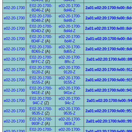
E02-20-1700-
e02-20-1700-
e02-20-1700
2a01:e02:20:1700:fe00::8d
8D46-Z
(A)
8d46-Z
E02-20-1700-
e02-20-1700-
e02-20-1700
2a01:e02:20:1700:fe00::8d
8D48-Z
(A)
8d48-Z
E02-20-1700-
e02-20-1700-
e02-20-1700
2a01:e02:20:1700:fe00::8d
8D4D-Z
(A)
8d4d-Z
E02-20-1700-
e02-20-1700-
e02-20-1700
2a01:e02:20:1700:fe00::8d
8D4F-Z
(A)
8d4f-Z
E02-20-1700-
e02-20-1700-
e02-20-1700
2a01:e02:20:1700:fe00::8d
8D65-Z
(A)
8d65-Z
E02-20-1700-
e02-20-1700-
e02-20-1700
2a01:e02:20:1700:fe00::8f
8FFC-Z
(Z)
8ffc-Z
E02-20-1700-
e02-20-1700-
e02-20-1700
2a01:e02:20:1700:fe00::91
9120-Z
(A)
9120-Z
E02-20-1700-
e02-20-1700-
e02-20-1700
2a01:e02:20:1700:fe00::91
9155-Z
(A)
9155-Z
E02-20-1700-
e02-20-1700-
e02-20-1700
2a01:e02:20:1700:fe00::94
941E-Z
(A)
941e-Z
E02-20-1700-
e02-20-1700-
e02-20-1700
2a01:e02:20:1700:fe00::9
94C-Z
(Z)
94c-Z
E02-20-1700-
e02-20-1700-
e02-20-1700
2a01:e02:20:1700:fe00::95
9535-Z
(Z)
9535-Z
E02-20-1700-
e02-20-1700-
e02-20-1700
2a01:e02:20:1700:fe00::99
993F-Z
(A)
993f-Z
E02-20-1700-
e02-20-1700-
e02-20-1700
2a01:e02:20:1700:fe00::99