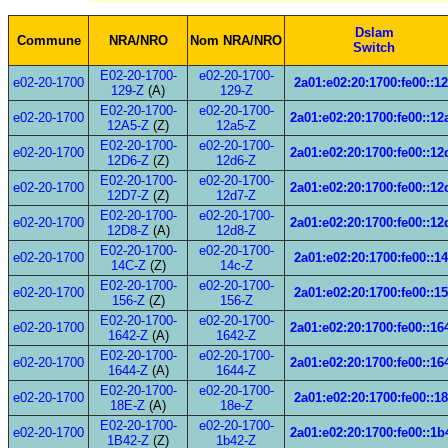
Dslam
Commune
NRA/NRO
Nom NRA/NRO
Switch
E02-20-1700-
e02-20-1700-
e02-20-1700
2a01:e02:20:1700:fe00::1
129-Z
(A)
129-Z
E02-20-1700-
e02-20-1700-
e02-20-1700
2a01:e02:20:1700:fe00::12
12A5-Z
(Z)
12a5-Z
E02-20-1700-
e02-20-1700-
e02-20-1700
2a01:e02:20:1700:fe00::12
12D6-Z
(Z)
12d6-Z
E02-20-1700-
e02-20-1700-
e02-20-1700
2a01:e02:20:1700:fe00::12
12D7-Z
(Z)
12d7-Z
E02-20-1700-
e02-20-1700-
e02-20-1700
2a01:e02:20:1700:fe00::12
12D8-Z
(A)
12d8-Z
E02-20-1700-
e02-20-1700-
e02-20-1700
2a01:e02:20:1700:fe00::1
14C-Z
(Z)
14c-Z
E02-20-1700-
e02-20-1700-
e02-20-1700
2a01:e02:20:1700:fe00::1
156-Z
(Z)
156-Z
E02-20-1700-
e02-20-1700-
e02-20-1700
2a01:e02:20:1700:fe00::16
1642-Z
(A)
1642-Z
E02-20-1700-
e02-20-1700-
e02-20-1700
2a01:e02:20:1700:fe00::16
1644-Z
(A)
1644-Z
E02-20-1700-
e02-20-1700-
e02-20-1700
2a01:e02:20:1700:fe00::1
18E-Z
(A)
18e-Z
E02-20-1700-
e02-20-1700-
e02-20-1700
2a01:e02:20:1700:fe00::1b
1B42-Z
(Z)
1b42-Z