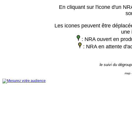
En cliquant sur l'icone d'un NRA
so
Les icones peuvent être déplacée
une 
: NRA ouvert en prod
: NRA en attente d'ac
le suivi du dégrou
map -