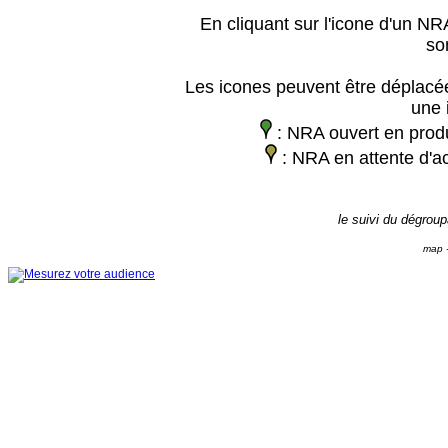
En cliquant sur l'icone d'un NRA
so
Les icones peuvent être déplacée
une 
: NRA ouvert en prod
: NRA en attente d'ac
le suivi du dégrou
map -