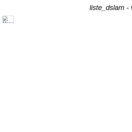
liste_dslam -