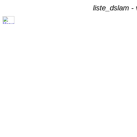
liste_dslam -