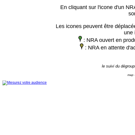
En cliquant sur l'icone d'un NRA
so
Les icones peuvent être déplacée
une 
: NRA ouvert en prod
: NRA en attente d'ac
le suivi du dégrou
map -