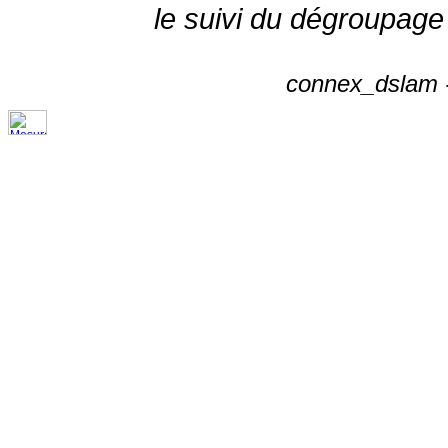
le suivi du dégroupage
connex_dslam -