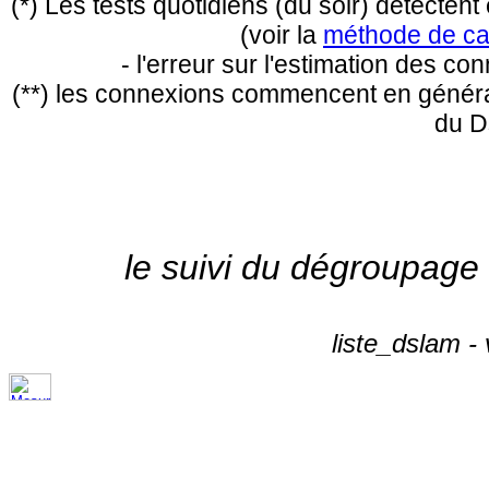
(*) Les tests quotidiens (du soir) détecte
(voir la
méthode de ca
- l'erreur sur l'estimation des c
(**) les connexions commencent en général
du D
le suivi du dégroupage
liste_dslam -