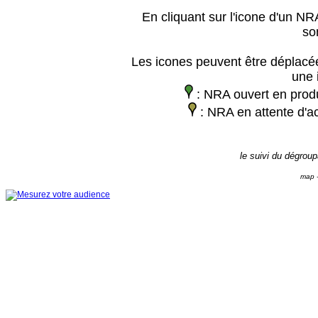
En cliquant sur l'icone d'un NRA
so
Les icones peuvent être déplacée
une 
: NRA ouvert en prod
: NRA en attente d'ac
le suivi du dégrou
map -