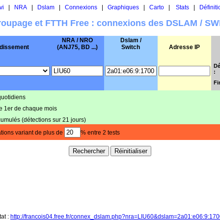
vi
|
NRA
|
Dslam
|
Connexions
|
Graphiques
|
Carto
|
Stats
|
Définiti
oupage et FTTH Free : connexions des DSLAM / S
NRA / NRO
Dslam /
dissement
(ANJ75, BD ...)
Switch
Adresse IP
Dé
:
Fi
quotidiens
le 1er de chaque mois
cumulés (détections sur 21 jours)
tions variant de plus de
% entre 2 tests
tat :
http://francois04.free.fr/connex_dslam.php?nra=LIU60&dslam=2a01:e06:9:17