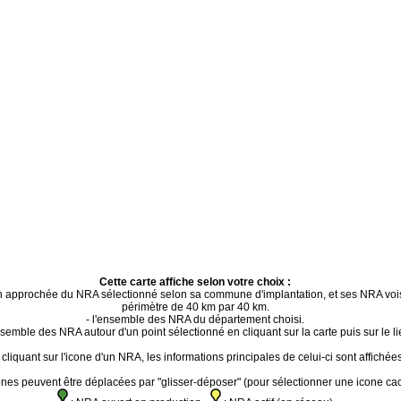
Cette carte affiche selon votre choix :
ion approchée du NRA sélectionné selon sa commune d'implantation, et ses NRA voi
périmètre de 40 km par 40 km.
- l'ensemble des NRA du département choisi.
ensemble des NRA autour d'un point sélectionné en cliquant sur la carte puis sur le li
cliquant sur l'icone d'un NRA, les informations principales de celui-ci sont affichées
ones peuvent être déplacées par "glisser-déposer" (pour sélectionner une icone ca