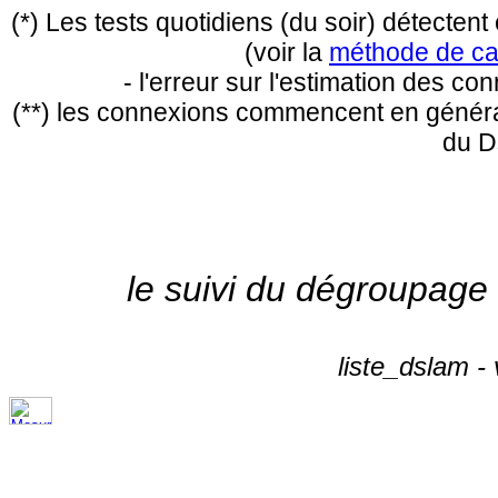
(*) Les tests quotidiens (du soir) détecte
(voir la
méthode de ca
- l'erreur sur l'estimation des c
(**) les connexions commencent en général
du D
le suivi du dégroupage
liste_dslam -