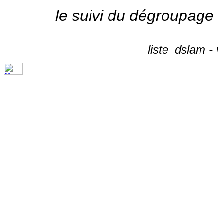
le suivi du dégroupage
liste_dslam -