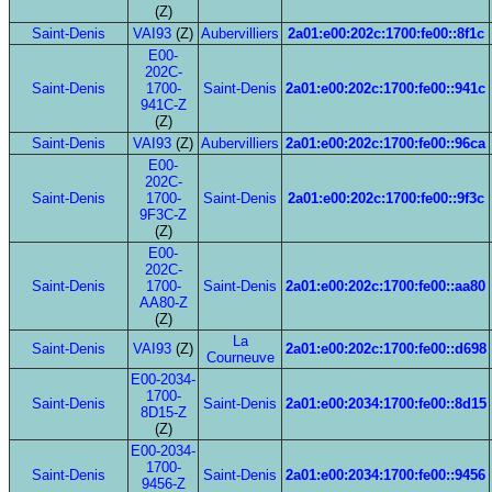
(Z)
Saint-Denis
VAI93
(Z)
Aubervilliers
2a01:e00:202c:1700:fe00::8f1c
E00-
202C-
Saint-Denis
1700-
Saint-Denis
2a01:e00:202c:1700:fe00::941c
941C-Z
(Z)
Saint-Denis
VAI93
(Z)
Aubervilliers
2a01:e00:202c:1700:fe00::96ca
E00-
202C-
Saint-Denis
1700-
Saint-Denis
2a01:e00:202c:1700:fe00::9f3c
9F3C-Z
(Z)
E00-
202C-
Saint-Denis
1700-
Saint-Denis
2a01:e00:202c:1700:fe00::aa80
AA80-Z
(Z)
La
Saint-Denis
VAI93
(Z)
2a01:e00:202c:1700:fe00::d698
Courneuve
E00-2034-
1700-
Saint-Denis
Saint-Denis
2a01:e00:2034:1700:fe00::8d15
8D15-Z
(Z)
E00-2034-
1700-
Saint-Denis
Saint-Denis
2a01:e00:2034:1700:fe00::9456
9456-Z