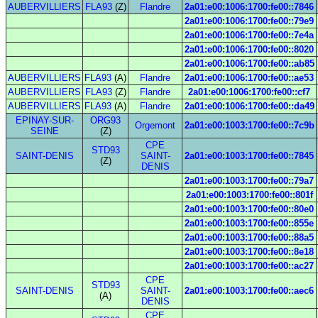
AUBERVILLIERS
FLA93
(Z)
Flandre
2a01:e00:1006:1700:fe00::7846
2a01:e00:1006:1700:fe00::79e9
2a01:e00:1006:1700:fe00::7e4a
2a01:e00:1006:1700:fe00::8020
2a01:e00:1006:1700:fe00::ab85
AUBERVILLIERS
FLA93
(A)
Flandre
2a01:e00:1006:1700:fe00::ae53
AUBERVILLIERS
FLA93
(Z)
Flandre
2a01:e00:1006:1700:fe00::cf7
AUBERVILLIERS
FLA93
(A)
Flandre
2a01:e00:1006:1700:fe00::da49
EPINAY-SUR-
ORG93
Orgemont
2a01:e00:1003:1700:fe00::7c9b
SEINE
(Z)
CPE
STD93
SAINT-DENIS
SAINT-
2a01:e00:1003:1700:fe00::7845
(Z)
DENIS
2a01:e00:1003:1700:fe00::79a7
2a01:e00:1003:1700:fe00::801f
2a01:e00:1003:1700:fe00::80e0
2a01:e00:1003:1700:fe00::855e
2a01:e00:1003:1700:fe00::88a5
2a01:e00:1003:1700:fe00::8e18
2a01:e00:1003:1700:fe00::ac27
CPE
STD93
SAINT-DENIS
SAINT-
2a01:e00:1003:1700:fe00::aec6
(A)
DENIS
CPE