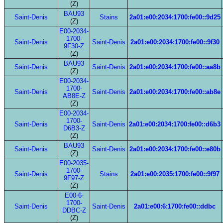
(Z)
BAU93
Saint-Denis
Stains
2a01:e00:2034:1700:fe00::9d25
(Z)
E00-2034-
1700-
Saint-Denis
Saint-Denis
2a01:e00:2034:1700:fe00::9f30
9F30-Z
(Z)
BAU93
Saint-Denis
Saint-Denis
2a01:e00:2034:1700:fe00::aa8b
(Z)
E00-2034-
1700-
Saint-Denis
Saint-Denis
2a01:e00:2034:1700:fe00::ab8e
AB8E-Z
(Z)
E00-2034-
1700-
Saint-Denis
Saint-Denis
2a01:e00:2034:1700:fe00::d6b3
D6B3-Z
(Z)
BAU93
Saint-Denis
Saint-Denis
2a01:e00:2034:1700:fe00::e80b
(Z)
E00-2035-
1700-
Saint-Denis
Stains
2a01:e00:2035:1700:fe00::9f97
9F97-Z
(Z)
E00-6-
1700-
Saint-Denis
Saint-Denis
2a01:e00:6:1700:fe00::ddbc
DDBC-Z
(Z)