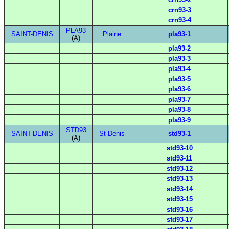
crn93-3
crn93-4
PLA93
SAINT-DENIS
Plaine
pla93-1
(A)
pla93-2
pla93-3
pla93-4
pla93-5
pla93-6
pla93-7
pla93-8
pla93-9
STD93
SAINT-DENIS
St Denis
std93-1
(A)
std93-10
std93-11
std93-12
std93-13
std93-14
std93-15
std93-16
std93-17