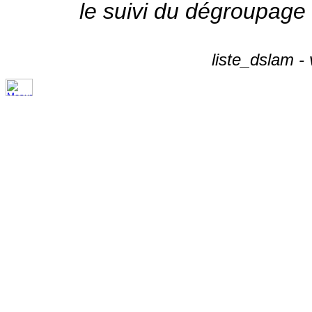
le suivi du dégroupage
liste_dslam -