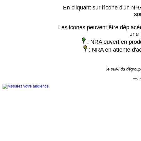
En cliquant sur l'icone d'un NRA
so
Les icones peuvent être déplacée
une 
: NRA ouvert en prod
: NRA en attente d'ac
le suivi du dégrou
map -