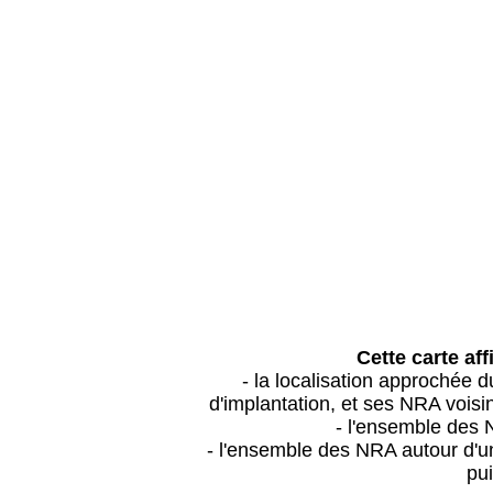
Cette carte aff
- la localisation approchée
d'implantation, et ses NRA vois
- l'ensemble des 
- l'ensemble des NRA autour d'un
pui