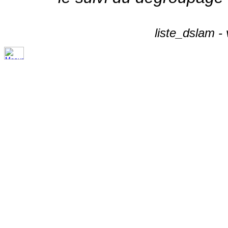
liste_dslam -