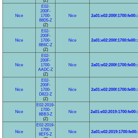
(Z)
E02-
200F-
Nice
1700-
Nice
2a01:e02:200f:1700:fe00:
88D5-Z
(Z)
E02-
200F-
Nice
1700-
Nice
2a01:e02:200f:1700:fe00:
8B6C-Z
(Z)
E02-
200F-
Nice
1700-
Nice
2a01:e02:200f:1700:fe00:
AADC-Z
(Z)
E02-
200F-
Nice
1700-
Nice
2a01:e02:200f:1700:fe00:
D822-Z
(Z)
E02-2019-
1700-
Nice
Nice
2a01:e02:2019:1700:fe00:
8BB3-Z
(Z)
E02-2019-
1700-
Nice
Nice
2a01:e02:2019:1700:fe00:
8EF5-Z