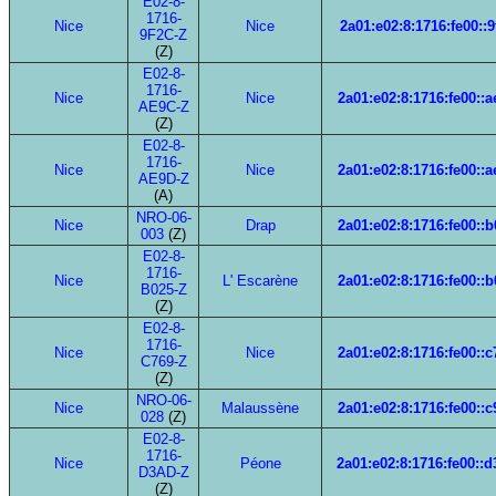
E02-8-
1716-
Nice
Nice
2a01:e02:8:1716:fe00::9
9F2C-Z
(Z)
E02-8-
1716-
Nice
Nice
2a01:e02:8:1716:fe00::a
AE9C-Z
(Z)
E02-8-
1716-
Nice
Nice
2a01:e02:8:1716:fe00::a
AE9D-Z
(A)
NRO-06-
Nice
Drap
2a01:e02:8:1716:fe00::b
003
(Z)
E02-8-
1716-
Nice
L' Escarène
2a01:e02:8:1716:fe00::b
B025-Z
(Z)
E02-8-
1716-
Nice
Nice
2a01:e02:8:1716:fe00::c
C769-Z
(Z)
NRO-06-
Nice
Malaussène
2a01:e02:8:1716:fe00::c
028
(Z)
E02-8-
1716-
Nice
Péone
2a01:e02:8:1716:fe00::
D3AD-Z
(Z)