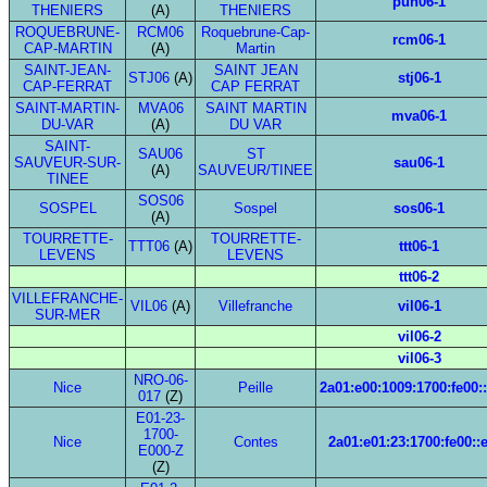
puh06-1
THENIERS
(A)
THENIERS
ROQUEBRUNE-
RCM06
Roquebrune-Cap-
rcm06-1
CAP-MARTIN
(A)
Martin
SAINT-JEAN-
SAINT JEAN
STJ06
(A)
stj06-1
CAP-FERRAT
CAP FERRAT
SAINT-MARTIN-
MVA06
SAINT MARTIN
mva06-1
DU-VAR
(A)
DU VAR
SAINT-
SAU06
ST
SAUVEUR-SUR-
sau06-1
(A)
SAUVEUR/TINEE
TINEE
SOS06
SOSPEL
Sospel
sos06-1
(A)
TOURRETTE-
TOURRETTE-
TTT06
(A)
ttt06-1
LEVENS
LEVENS
ttt06-2
VILLEFRANCHE-
VIL06
(A)
Villefranche
vil06-1
SUR-MER
vil06-2
vil06-3
NRO-06-
Nice
Peille
2a01:e00:1009:1700:fe00:
017
(Z)
E01-23-
1700-
Nice
Contes
2a01:e01:23:1700:fe00::
E000-Z
(Z)