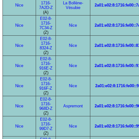
1716-
La Bollène-
Nice
2a01:e02:8:1716:fe00::7
7A2D-Z
Vésubie
(A)
E02-8-
1716-
Nice
Nice
2a01:e02:8:1716:fe00::7
7C34-Z
(Z)
E02-8-
1716-
Nice
Nice
2a01:e02:8:1716:fe00::8
8324-Z
(Z)
E02-8-
1716-
Nice
Nice
2a01:e02:8:1716:fe00::9
916E-Z
(Z)
E02-8-
1716-
Nice
Nice
2a01:e02:8:1716:fe00::9
916F-Z
(Z)
E02-8-
1716-
Nice
Aspremont
2a01:e02:8:1716:fe00::9
968D-Z
(Z)
E02-8-
1716-
Nice
Nice
2a01:e02:8:1716:fe00::9
99D7-Z
(Z)