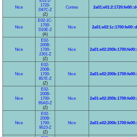
E01-2-
1720-
Nice
Contes
2a01:e01:2:1720:fe00::d
D47C-Z
(Z)
E02-1C-
1700-
Nice
Nice
2a01:e02:1c:1700:fe00::
D10E-Z
(A)
E02-
200B-
Nice
1700-
Nice
2a01:e02:200b:1700:fe00:
2301-Z
(Z)
E02-
200B-
Nice
1700-
Nice
2a01:e02:200b:1700:fe00:
857E-Z
(Z)
E02-
200B-
Nice
1700-
Nice
2a01:e02:200b:1700:fe00:
85AD-Z
(Z)
E02-
200B-
Nice
1700-
Nice
2a01:e02:200b:1700:fe00:
9523-Z
(Z)