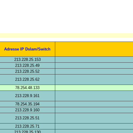
Adresse IP Dslam/Switch
213.228.25.153
213.228.25.49
213.228.25.52
213.228.25.62
78.254.48.133
213.228.9.161
78.254.35.194
213.228.9.160
213.228.25.51
213.228.25.71
213.228.25.130