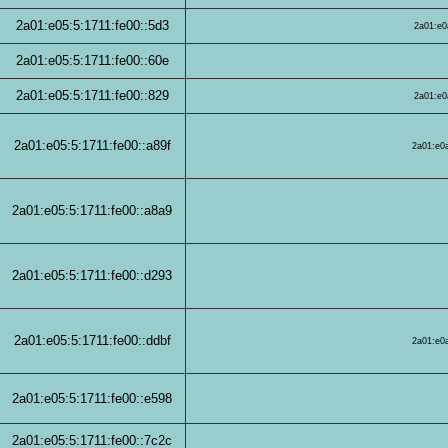
2a01:e05:5:1711:fe00::5d3
2a01:e0
2a01:e05:5:1711:fe00::60e
2a01:e05:5:1711:fe00::829
2a01:e0
2a01:e05:5:1711:fe00::a89f
2a01:e0a
2a01:e05:5:1711:fe00::a8a9
2a01:e05:5:1711:fe00::d293
2a01:e05:5:1711:fe00::ddbf
2a01:e0a
2a01:e05:5:1711:fe00::e598
2a01:e05:5:1711:fe00::7c2c