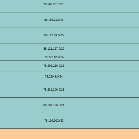
78.198.237.0/25
88.186.21.0/24
88.127.39.0/25
88.121.127.0/25
78.222.66.0/24
78.206.210.0/23
78.220.8.0/24
78.231.206.0/23
88.189.126.0/24
78.199.96.0/23