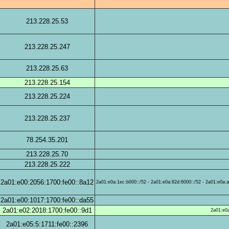
213.228.25.53
213.228.25.247
213.228.25.63
213.228.25.154
213.228.25.224
213.228.25.237
78.254.35.201
213.228.25.70
213.228.25.222
2a01:e00:2056:1700:fe00::8a12
2a01:e0a:1ec:b000::/52 - 2a01:e0a:82d:6000::/52 - 2a01:e0a:a
2a01:e00:1017:1700:fe00::da55
2a01:e02:2018:1700:fe00::9d1
2a01:e0a
2a01:e05:5:1711:fe00::2396