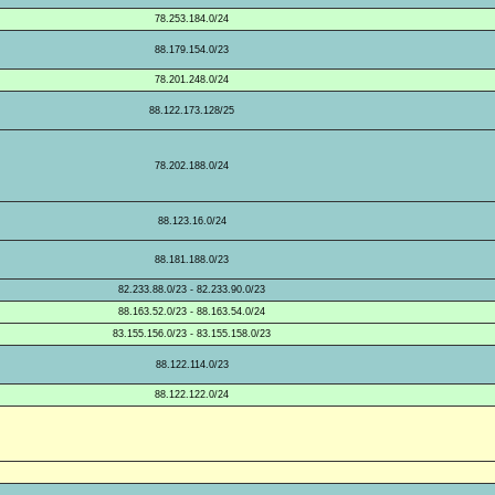
78.253.184.0/24
88.179.154.0/23
78.201.248.0/24
88.122.173.128/25
78.202.188.0/24
88.123.16.0/24
88.181.188.0/23
82.233.88.0/23 - 82.233.90.0/23
88.163.52.0/23 - 88.163.54.0/24
83.155.156.0/23 - 83.155.158.0/23
88.122.114.0/23
88.122.122.0/24