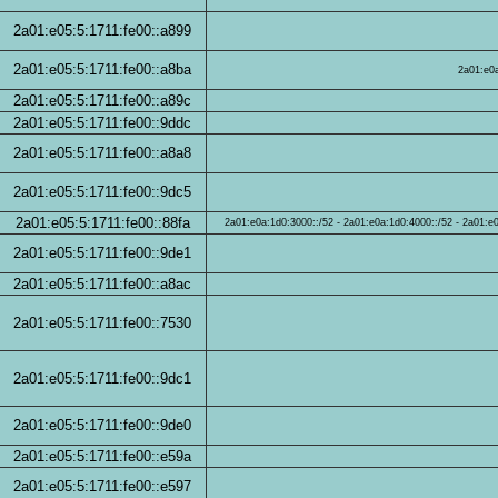
2a01:e05:5:1711:fe00::a899
2a01:e05:5:1711:fe00::a8ba
2a01:e0a
2a01:e05:5:1711:fe00::a89c
2a01:e05:5:1711:fe00::9ddc
2a01:e05:5:1711:fe00::a8a8
2a01:e05:5:1711:fe00::9dc5
2a01:e05:5:1711:fe00::88fa
2a01:e0a:1d0:3000::/52 - 2a01:e0a:1d0:4000::/52 - 2a01:e0
2a01:e05:5:1711:fe00::9de1
2a01:e05:5:1711:fe00::a8ac
2a01:e05:5:1711:fe00::7530
2a01:e05:5:1711:fe00::9dc1
2a01:e05:5:1711:fe00::9de0
2a01:e05:5:1711:fe00::e59a
2a01:e05:5:1711:fe00::e597