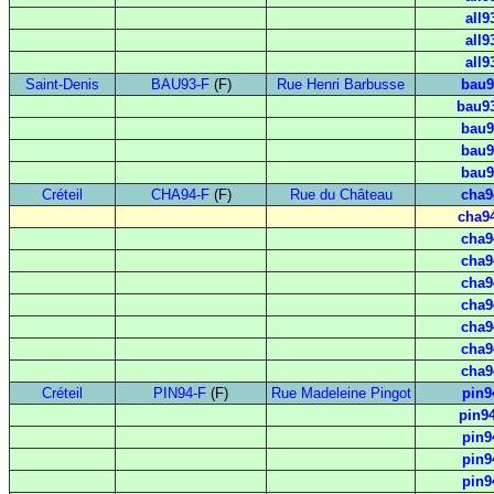
all9
all9
all9
Saint-Denis
BAU93-F
(F)
Rue Henri Barbusse
bau9
bau93
bau9
bau9
bau9
Créteil
CHA94-F
(F)
Rue du Château
cha9
cha94
cha9
cha9
cha9
cha9
cha9
cha9
cha9
Créteil
PIN94-F
(F)
Rue Madeleine Pingot
pin9
pin94
pin9
pin9
pin9