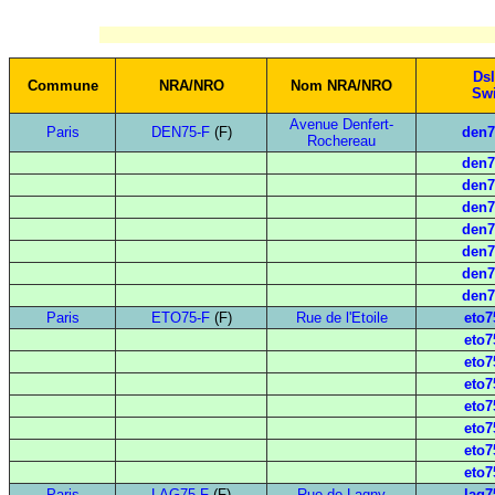
Ds
Commune
NRA/NRO
Nom NRA/NRO
Swi
Avenue Denfert-
Paris
DEN75-F
(F)
den7
Rochereau
den7
den7
den7
den7
den7
den7
den7
Paris
ETO75-F
(F)
Rue de l'Etoile
eto7
eto7
eto7
eto7
eto7
eto7
eto7
eto7
Paris
LAG75-F
(F)
Rue de Lagny
lag7