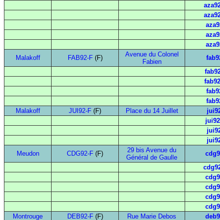
aza92
aza92
aza9
aza9
aza9
Avenue du Colonel
Malakoff
FAB92-F
(F)
fab9
Fabien
fab92
fab92
fab9
fab9
Malakoff
JUI92-F
(F)
Place du 14 Juillet
jui9
jui92
jui9
jui9
29 bis Avenue du
Meudon
CDG92-F
(F)
cdg9
Général de Gaulle
cdg92
cdg9
cdg9
cdg9
cdg9
Montrouge
DEB92-F
(F)
Rue Marie Debos
deb9