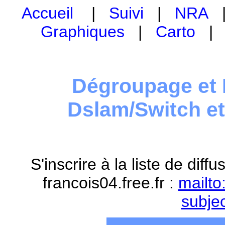
Accueil
|
Suivi
|
NRA
Graphiques
|
Carto
Dégroupage et 
Dslam/Switch e
S'inscrire à la liste de dif
francois04.free.fr :
mailto
subje