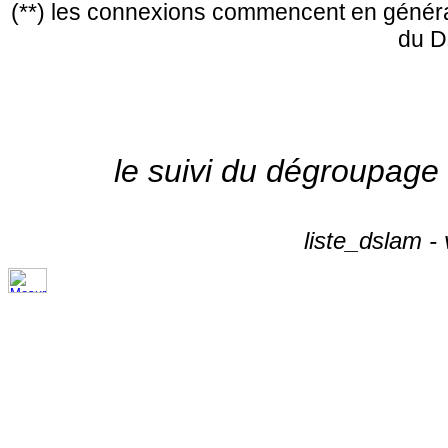
(**) les connexions commencent en général
du D
le suivi du dégroupage
liste_dslam -