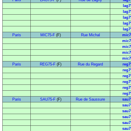
lag7
lag7
lag7
lag7
lag7
Paris
MIC75-F
(F)
Rue Michal
mic7
mic7
mic7
mic7
mic7
Paris
REG75-F
(F)
Rue du Regard
reg7
reg7
reg7
reg7
reg7
reg7
Paris
SAU75-F
(F)
Rue de Saussure
sau7
sau7
sau7
sau7
sau7
sau7