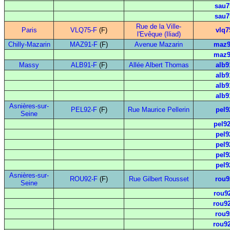
sau7
sau7
Rue de la Ville-
Paris
VLQ75-F
(F)
vlq7
l'Evêque (Iliad)
Chilly-Mazarin
MAZ91-F
(F)
Avenue Mazarin
maz9
maz9
Massy
ALB91-F
(F)
Allée Albert Thomas
alb9
alb9
alb9
alb9
Asnières-sur-
PEL92-F
(F)
Rue Maurice Pellerin
pel9
Seine
pel92
pel9
pel9
pel9
pel9
Asnières-sur-
ROU92-F
(F)
Rue Gilbert Rousset
rou9
Seine
rou92
rou92
rou9
rou92