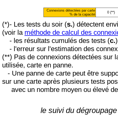
Connexions détectées par carte
0 (**)
% de la capacité
(*)- Les tests du soir (
s.
) détectent en
(voir la
méthode de calcul des connexi
- les résultats cumulés des tests (
c.
- l'erreur sur l'estimation des conne
(**) Pas de connexions détectées sur l
utilisée, carte en panne.
- Une panne de carte peut être suppos
sur une carte après plusieurs tests posi
avec un nombre moyen ou élevé de 
le suivi du dégroupage