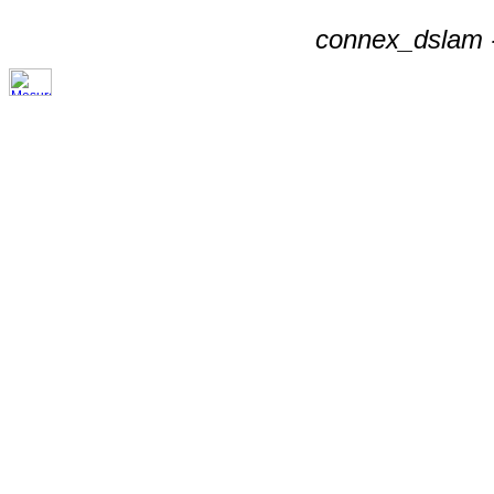
connex_dslam -