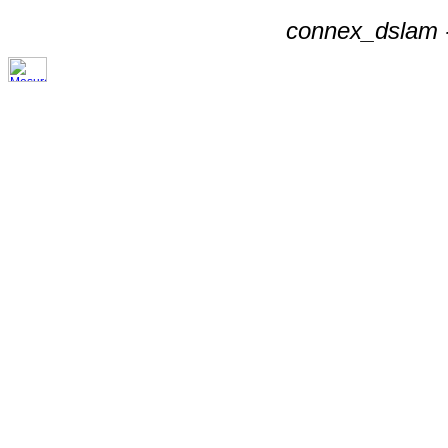
connex_dslam -