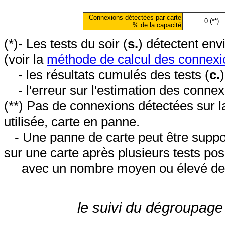
Connexions détectées par carte
0 (**)
% de la capacité
(*)- Les tests du soir (
s.
) détectent en
(voir la
méthode de calcul des connexi
- les résultats cumulés des tests (
c.
- l'erreur sur l'estimation des conne
(**) Pas de connexions détectées sur l
utilisée, carte en panne.
- Une panne de carte peut être suppos
sur une carte après plusieurs tests posi
avec un nombre moyen ou élevé de 
le suivi du dégroupage