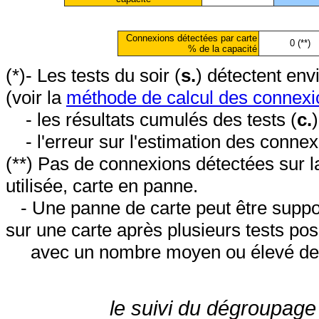
Connexions détectées par carte
0 (**)
% de la capacité
(*)- Les tests du soir (
s.
) détectent en
(voir la
méthode de calcul des connexi
- les résultats cumulés des tests (
c.
- l'erreur sur l'estimation des conne
(**) Pas de connexions détectées sur l
utilisée, carte en panne.
- Une panne de carte peut être suppos
sur une carte après plusieurs tests posi
avec un nombre moyen ou élevé de 
le suivi du dégroupage