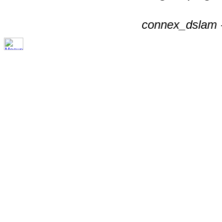
connex_dslam -