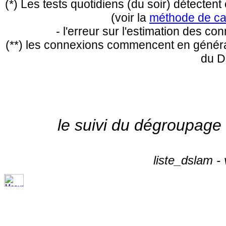
(*) Les tests quotidiens (du soir) détecte
(voir la
méthode de ca
- l'erreur sur l'estimation des c
(**) les connexions commencent en général
du D
le suivi du dégroupage
liste_dslam -