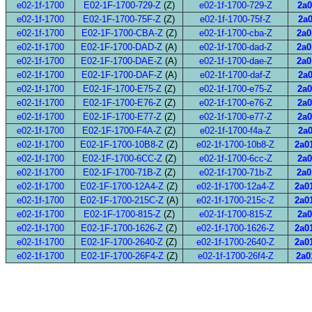
e02-1f-1700
E02-1F-1700-729-Z
(Z)
e02-1f-1700-729-Z
2a0
e02-1f-1700
E02-1F-1700-75F-Z
(Z)
e02-1f-1700-75f-Z
2a0
e02-1f-1700
E02-1F-1700-CBA-Z
(Z)
e02-1f-1700-cba-Z
2a0
e02-1f-1700
E02-1F-1700-DAD-Z
(A)
e02-1f-1700-dad-Z
2a0
e02-1f-1700
E02-1F-1700-DAE-Z
(A)
e02-1f-1700-dae-Z
2a0
e02-1f-1700
E02-1F-1700-DAF-Z
(A)
e02-1f-1700-daf-Z
2a0
e02-1f-1700
E02-1F-1700-E75-Z
(Z)
e02-1f-1700-e75-Z
2a0
e02-1f-1700
E02-1F-1700-E76-Z
(Z)
e02-1f-1700-e76-Z
2a0
e02-1f-1700
E02-1F-1700-E77-Z
(Z)
e02-1f-1700-e77-Z
2a0
e02-1f-1700
E02-1F-1700-F4A-Z
(Z)
e02-1f-1700-f4a-Z
2a0
e02-1f-1700
E02-1F-1700-10B8-Z
(Z)
e02-1f-1700-10b8-Z
2a01
e02-1f-1700
E02-1F-1700-6CC-Z
(Z)
e02-1f-1700-6cc-Z
2a0
e02-1f-1700
E02-1F-1700-71B-Z
(Z)
e02-1f-1700-71b-Z
2a0
e02-1f-1700
E02-1F-1700-12A4-Z
(Z)
e02-1f-1700-12a4-Z
2a01
e02-1f-1700
E02-1F-1700-215C-Z
(A)
e02-1f-1700-215c-Z
2a01
e02-1f-1700
E02-1F-1700-815-Z
(Z)
e02-1f-1700-815-Z
2a0
e02-1f-1700
E02-1F-1700-1626-Z
(Z)
e02-1f-1700-1626-Z
2a01
e02-1f-1700
E02-1F-1700-2640-Z
(Z)
e02-1f-1700-2640-Z
2a01
e02-1f-1700
E02-1F-1700-26F4-Z
(Z)
e02-1f-1700-26f4-Z
2a0