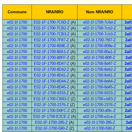
Commune
NRA/NRO
Nom NRA/NRO
e02-1f-1700
E02-1F-1700-7C6D-Z
(A)
e02-1f-1700-7c6d-Z
2a01
e02-1f-1700
E02-1F-1700-7CB2-Z
(A)
e02-1f-1700-7cb2-Z
2a01
e02-1f-1700
E02-1F-1700-7CB3-Z
(A)
e02-1f-1700-7cb3-Z
2a01
e02-1f-1700
E02-1F-1700-7F87-Z
(A)
e02-1f-1700-7f87-Z
2a0
e02-1f-1700
E02-1F-1700-809E-Z
(A)
e02-1f-1700-809e-Z
2a01
e02-1f-1700
E02-1F-1700-80A1-Z
(A)
e02-1f-1700-80a1-Z
2a01
e02-1f-1700
E02-1F-1700-80FF-Z
(Z)
e02-1f-1700-80ff-Z
2a0
e02-1f-1700
E02-1F-1700-8D47-Z
(A)
e02-1f-1700-8d47-Z
2a01
e02-1f-1700
E02-1F-1700-8D42-Z
(A)
e02-1f-1700-8d42-Z
2a01
e02-1f-1700
E02-1F-1700-8D41-Z
(A)
e02-1f-1700-8d41-Z
2a01
e02-1f-1700
E02-1F-1700-8D44-Z
(A)
e02-1f-1700-8d44-Z
2a01
e02-1f-1700
E02-1F-1700-8D45-Z
(A)
e02-1f-1700-8d45-Z
2a01
e02-1f-1700
E02-1F-1700-9333-Z
(A)
e02-1f-1700-9333-Z
2a01
e02-1f-1700
E02-1F-1700-CB83-Z
(Z)
e02-1f-1700-cb83-Z
2a01
e02-1f-1700
E02-1F-1700-2376-Z
(Z)
e02-1f-1700-2376-Z
2a01
e02-1f-1700
E02-1F-1700-D0FC-Z
(Z)
e02-1f-1700-d0fc-Z
2a0
e02-1f-1700
E02-1F-1700-E2CE-Z
(A)
e02-1f-1700-e2ce-Z
2a01
e02-1f-1700
E02-1F-1700-285-Z
(A)
e02-1f-1700-285-Z
2a0
e02-1f-1700
E02-1F-1700-590-Z
(Z)
e02-1f-1700-590-Z
2a0