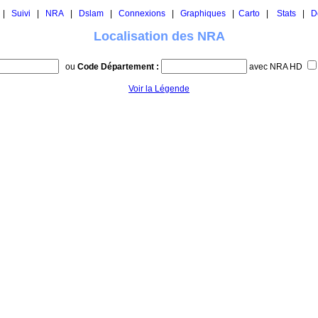
|
Suivi
|
NRA
|
Dslam
|
Connexions
|
Graphiques
|
Carto
|
Stats
|
D
Localisation des NRA
ou
Code Département :
avec NRA HD
Voir la Légende