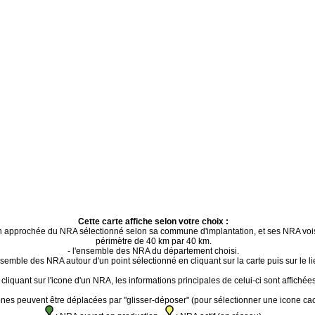
Cette carte affiche selon votre choix :
ion approchée du NRA sélectionné selon sa commune d'implantation, et ses NRA voi
périmètre de 40 km par 40 km.
- l'ensemble des NRA du département choisi.
ensemble des NRA autour d'un point sélectionné en cliquant sur la carte puis sur le li
cliquant sur l'icone d'un NRA, les informations principales de celui-ci sont affichées
ones peuvent être déplacées par "glisser-déposer" (pour sélectionner une icone ca