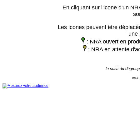
En cliquant sur l'icone d'un NRA
so
Les icones peuvent être déplacée
une 
: NRA ouvert en prod
: NRA en attente d'ac
le suivi du dégrou
map -