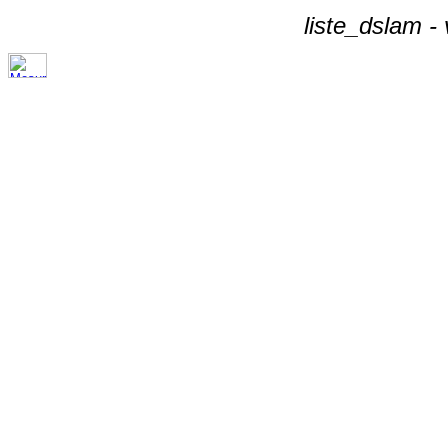
liste_dslam -