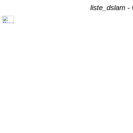
liste_dslam -