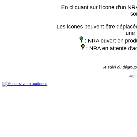
En cliquant sur l'icone d'un NRA
so
Les icones peuvent être déplacée
une 
: NRA ouvert en prod
: NRA en attente d'ac
le suivi du dégrou
map -