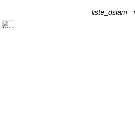
liste_dslam -