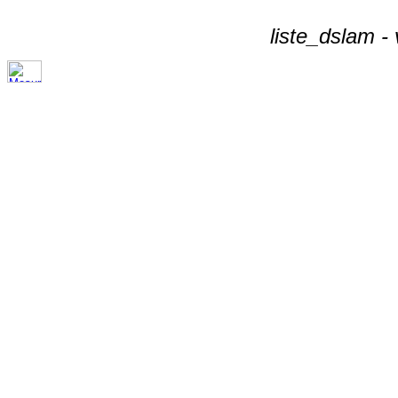
liste_dslam -