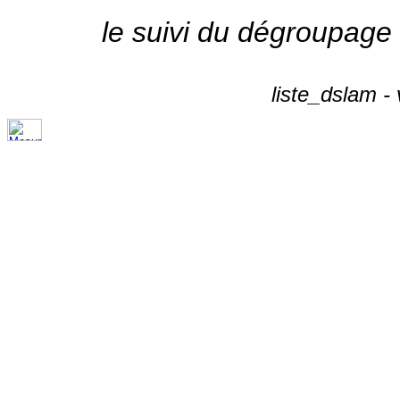
le suivi du dégroupage
liste_dslam -