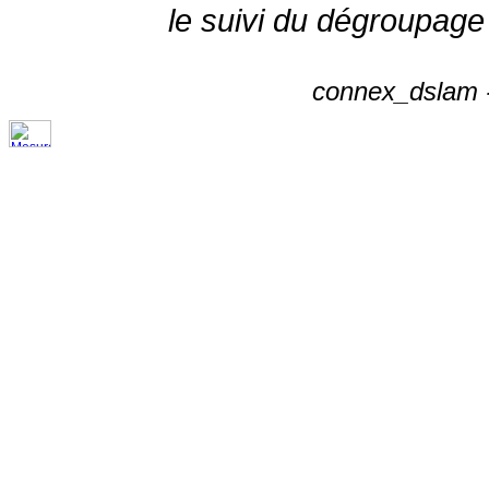
le suivi du dégroupage
connex_dslam -