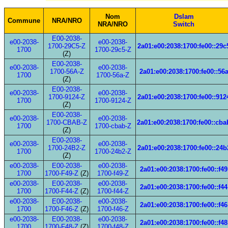
Nom
Dslam
Commune
NRA/NRO
NRA/NRO
Switch
E00-2038-
e00-2038-
e00-2038-
1700-29C5-Z
2a01:e00:2038:1700:fe00::29c
1700
1700-29c5-Z
(Z)
E00-2038-
e00-2038-
e00-2038-
1700-56A-Z
2a01:e00:2038:1700:fe00::56
1700
1700-56a-Z
(Z)
E00-2038-
e00-2038-
e00-2038-
1700-9124-Z
2a01:e00:2038:1700:fe00::912
1700
1700-9124-Z
(Z)
E00-2038-
e00-2038-
e00-2038-
1700-CBAB-Z
2a01:e00:2038:1700:fe00::cba
1700
1700-cbab-Z
(Z)
E00-2038-
e00-2038-
e00-2038-
1700-24B2-Z
2a01:e00:2038:1700:fe00::24b
1700
1700-24b2-Z
(Z)
e00-2038-
E00-2038-
e00-2038-
2a01:e00:2038:1700:fe00::f49
1700
1700-F49-Z
(Z)
1700-f49-Z
e00-2038-
E00-2038-
e00-2038-
2a01:e00:2038:1700:fe00::f44
1700
1700-F44-Z
(Z)
1700-f44-Z
e00-2038-
E00-2038-
e00-2038-
2a01:e00:2038:1700:fe00::f46
1700
1700-F46-Z
(Z)
1700-f46-Z
e00-2038-
E00-2038-
e00-2038-
2a01:e00:2038:1700:fe00::f48
1700
1700-F48-Z
(Z)
1700-f48-Z