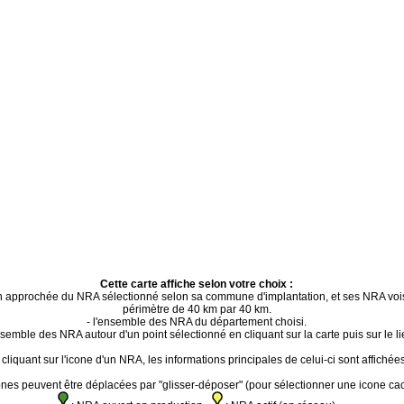
Cette carte affiche selon votre choix :
ion approchée du NRA sélectionné selon sa commune d'implantation, et ses NRA voi
périmètre de 40 km par 40 km.
- l'ensemble des NRA du département choisi.
ensemble des NRA autour d'un point sélectionné en cliquant sur la carte puis sur le li
cliquant sur l'icone d'un NRA, les informations principales de celui-ci sont affichées
ones peuvent être déplacées par "glisser-déposer" (pour sélectionner une icone ca