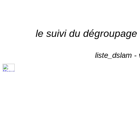
le suivi du dégroupage
liste_dslam -