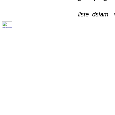
liste_dslam -