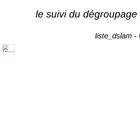
le suivi du dégroupage
liste_dslam -