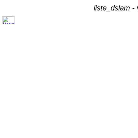
liste_dslam -