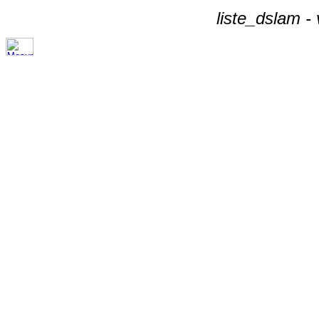
liste_dslam -