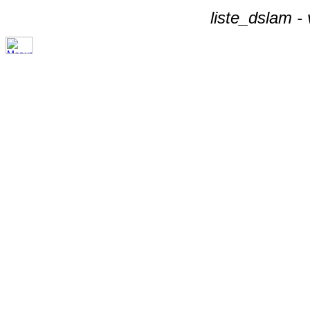
liste_dslam -