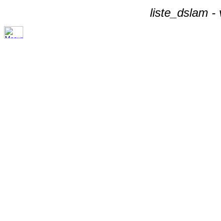
liste_dslam -