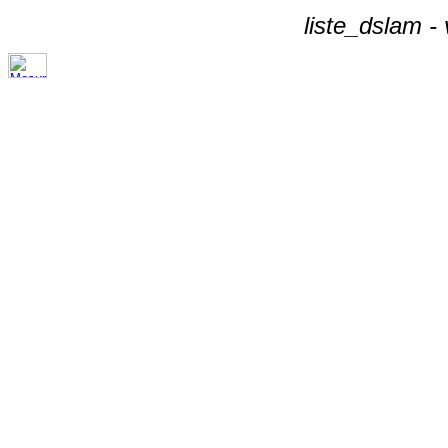
liste_dslam -