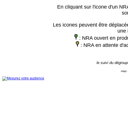
En cliquant sur l'icone d'un NRA
so
Les icones peuvent être déplacée
une 
: NRA ouvert en prod
: NRA en attente d'ac
le suivi du dégrou
map -