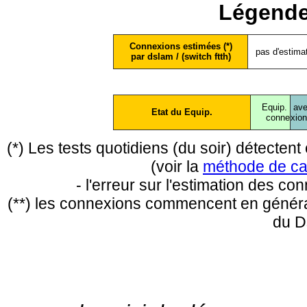
Légende
Connexions estimées (*)
pas d'estima
par dslam / (switch ftth)
Equip.
ave
Etat du Equip.
conne
xio
(*) Les tests quotidiens (du soir) détecte
(voir la
méthode de ca
- l'erreur sur l'estimation des c
(**) les connexions commencent en général
du D