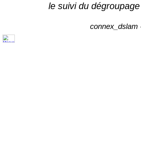
le suivi du dégroupage
connex_dslam -